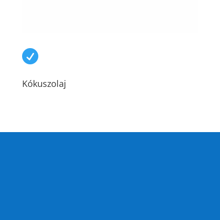

Kókuszolaj